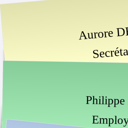
Aurore 
Secréta
Philipp
Employ