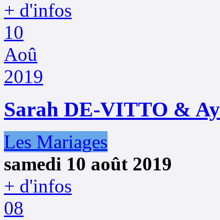
+ d'infos
10
Aoû
2019
Sarah DE-VITTO & A
Les Mariages
samedi 10 août 2019
+ d'infos
08