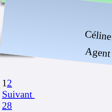
Célin
Agent 
1
2
Suivant
28