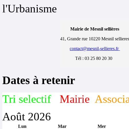
l'Urbanisme
Mairie de Mesnil sellières
41, Grande rue 10220 Mesnil selliere
contact@mesnil-sellieres.fr
Tél : 03 25 80 20 30
Dates à retenir
Tri selectif
Mairie
Associa
Août 2026
Lun
Mar
Mer