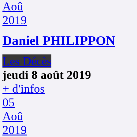
Aoû
2019
Daniel PHILIPPON
Les Décès
jeudi 8 août 2019
+ d'infos
05
Aoû
2019