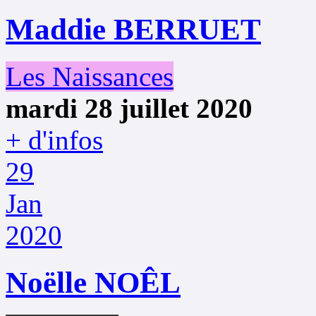
Maddie BERRUET
Les Naissances
mardi 28 juillet 2020
+ d'infos
29
Jan
2020
Noëlle NOÊL